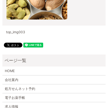
top_img003
HOME
会社案内
処方せんネット予約
電子お薬手帳
求人情報