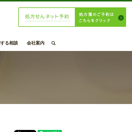
関する相談
会社案内
search