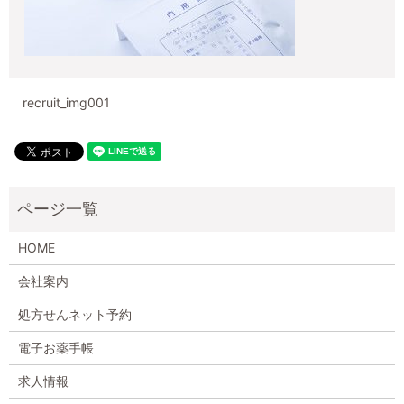
recruit_img001
HOME
会社案内
処方せんネット予約
電子お薬手帳
求人情報