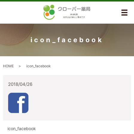
メ
icon_facebook
HOME
icon_facebook
2018/04/26
icon_facebook