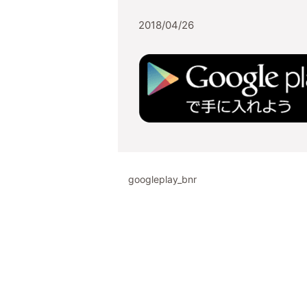
2018/04/26
googleplay_bnr