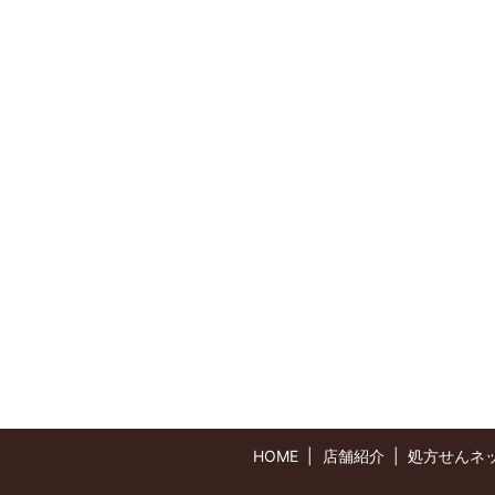
HOME
店舗紹介
処方せんネ