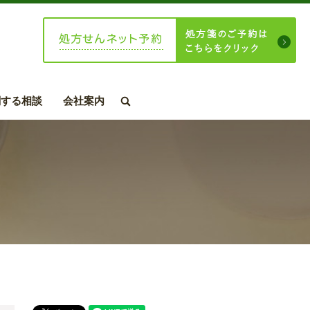
関する相談
会社案内
search