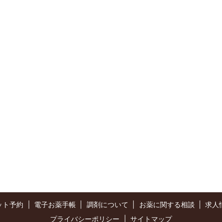
ット予約
電子お薬手帳
調剤について
お薬に関する相談
求人
プライバシーポリシー
サイトマップ