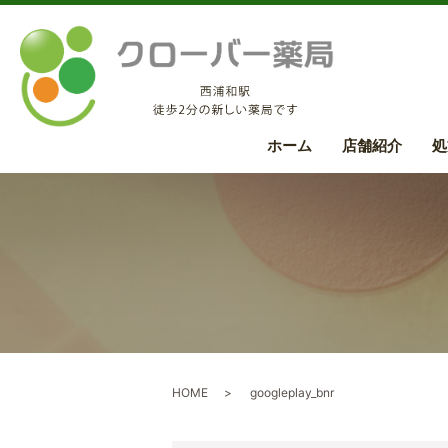
ホーム
店舗紹介
処
HOME
googleplay_bnr