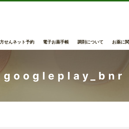
方せんネット予約
電子お薬手帳
調剤について
お薬に
googleplay_bnr