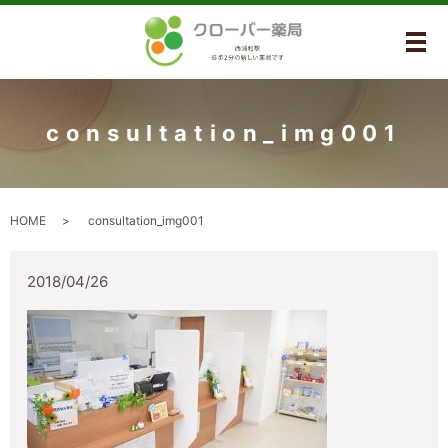
メ
consultation_img001
HOME
consultation_img001
2018/04/26