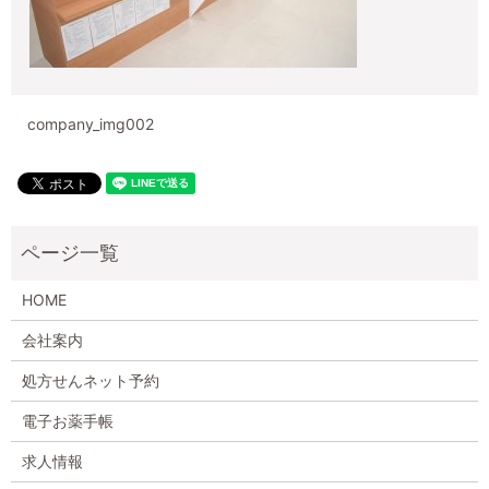
company_img002
HOME
会社案内
処方せんネット予約
電子お薬手帳
求人情報